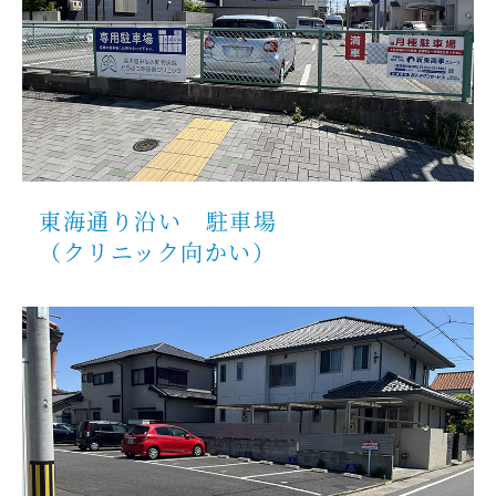
東海通り沿い 駐車場
（クリニック向かい）