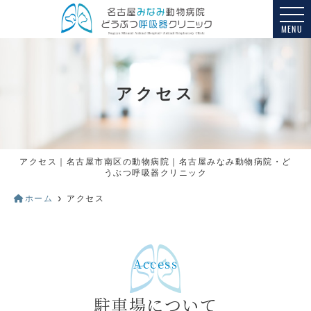
MENU
アクセス
アクセス｜名古屋市南区の動物病院｜名古屋みなみ動物病院・ど
うぶつ呼吸器クリニック
ホーム
アクセス
駐車場について