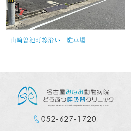
山﨑曽池町線沿い 駐車場
052-627-1720